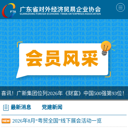
喜讯！广新集团位列2026年《财富》中国500强第93位！
最新消息
党建新闻
2026年8月“粤贸全国”线下展会活动一览